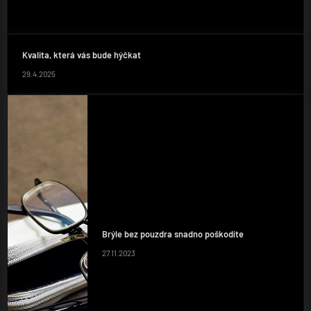
Kvalita, která vás bude hýčkat
29.4.2025
Brýle bez pouzdra snadno poškodíte
27.11.2023