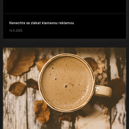
Nenechte se zlákat klamavou reklamou
14.5.2025