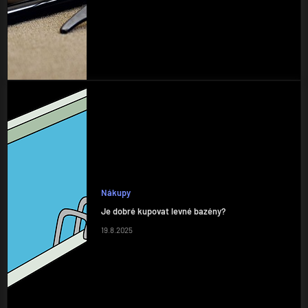
Nákupy
Je dobré kupovat levné bazény?
19.8.2025