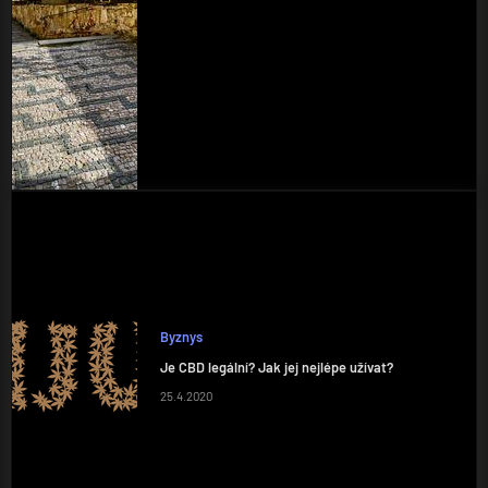
Byznys
Je CBD legální? Jak jej nejlépe užívat?
25.4.2020