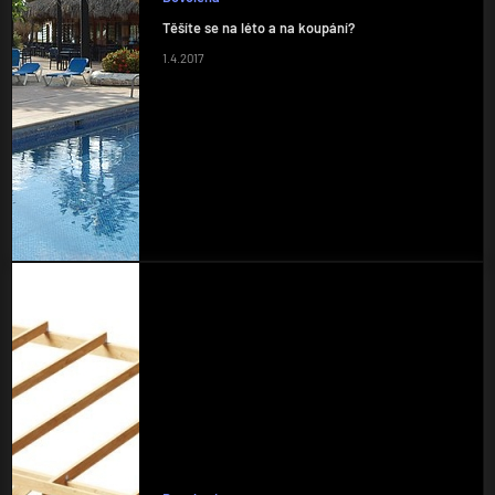
Těšíte se na léto a na koupání?
1.4.2017