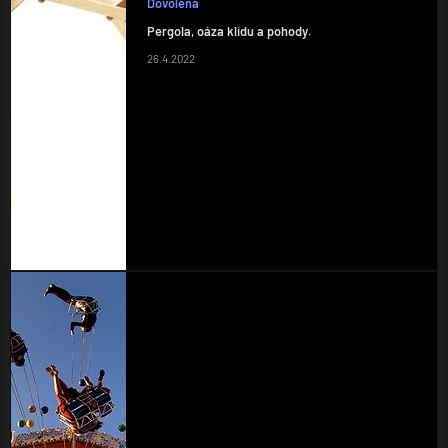
Dovolená
Pergola, oáza klidu a pohody.
26.4.2022