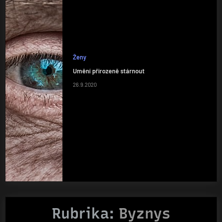
Ženy
Umění přirozeně stárnout
26.9.2020
Rubrika:
Byznys