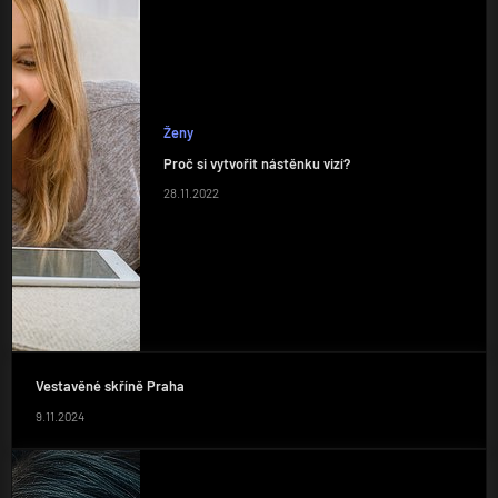
Ženy
Proč si vytvořit nástěnku vizí?
28.11.2022
Vestavěné skříně Praha
9.11.2024