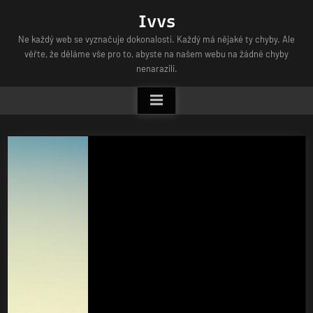
Skip
Ivvs
to
Ne každý web se vyznačuje dokonalostí. Každý má nějaké ty chyby. Ale
content
věřte, že děláme vše pro to, abyste na našem webu na žádné chyby
nenarazili.