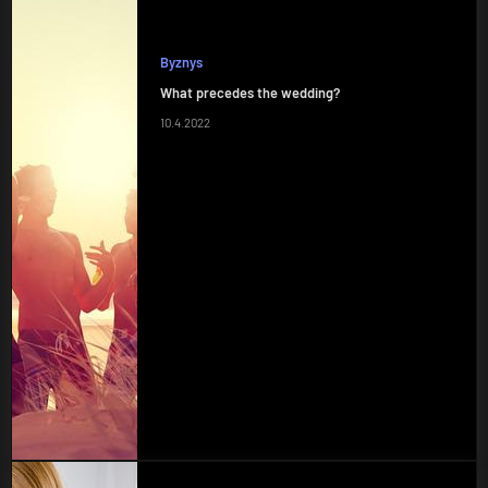
Byznys
What precedes the wedding?
10.4.2022