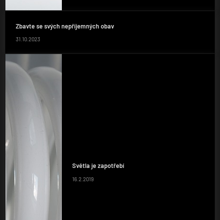
Zbavte se svých nepříjemných obav
31.10.2023
Světla je zapotřebí
16.2.2019