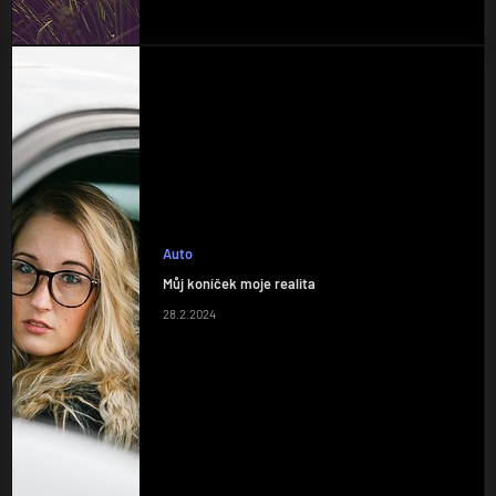
Auto
Můj koníček moje realita
28.2.2024