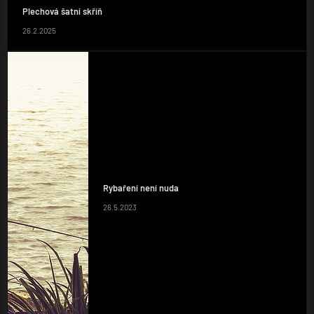
Plechová šatní skříň
26.2.2025
Rybaření není nuda
26.5.2023