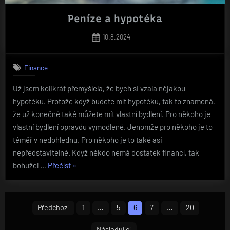
Peníze a hypotéka
Posted
10.8.2024
on
Finance
Už jsem kolikrát přemýšlela, že bych si vzala nějakou
hypotéku. Protože když budete mít hypotéku, tak to znamená,
že už konečně také můžete mít vlastní bydlení. Pro někoho je
vlastní bydlení opravdu vymodlené. Jenomže pro někoho je to
téměř v nedohlednu. Pro někoho je to také asi
nepředstavitelné. Když někdo nemá dostatek financí, tak
„Peníze
bohužel …
Přečíst
»
a
hypotéka“
Stránkování
Předchozí
1
…
5
6
7
…
20
příspěvků
Následující