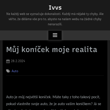
Skip
Ivvs
to
Ne každý web se vyznačuje dokonalostí. Každý má nějaké ty chyby. Ale
content
věřte, že děláme vše pro to, abyste na našem webu na žádné chyby
nenarazili.
Můj koníček moje realita
Posted
28.2.2024
on
Auto
Auto je můj největší koníček. Máte taky z toho takový pocit,
pokud vlastníte svoje auto, že je auto vaším koníčkem? Já se