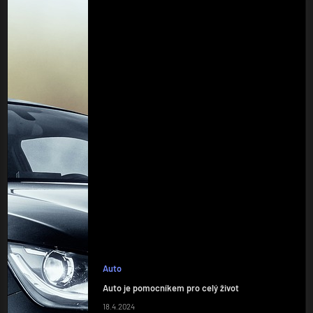
Auto
Auto je pomocníkem pro celý život
18.4.2024