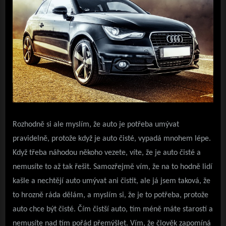
Rozhodně si ale myslím, že auto je potřeba umývat
pravidelně, protože když je auto čisté, vypadá mnohem lépe.
Když třeba náhodou někoho vezete, víte, že je auto čisté a
nemusíte to až tak řešit. Samozřejmě vím, že na to hodně lidí
kašle a nechtějí auto umývat ani čistit, ale já jsem taková, že
to hrozně ráda dělám, a myslím si, že je to potřeba, protože
auto chce být čisté. Čím čistší auto, tím méně máte starostí a
nemusíte nad tím pořád přemýšlet. Vím, že člověk zapomíná