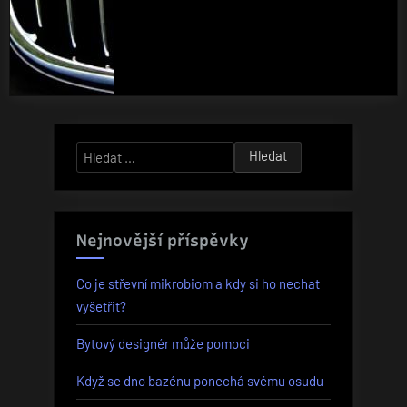
Vyhledávání
Nejnovější příspěvky
Co je střevní mikrobiom a kdy si ho nechat
vyšetřit?
Bytový designér může pomoci
Když se dno bazénu ponechá svému osudu