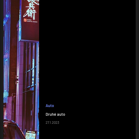
Auto
Druhé auto
27.1.2023