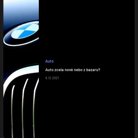
Auto
Auto zcela nové nebo z bazaru?
9.12.2021