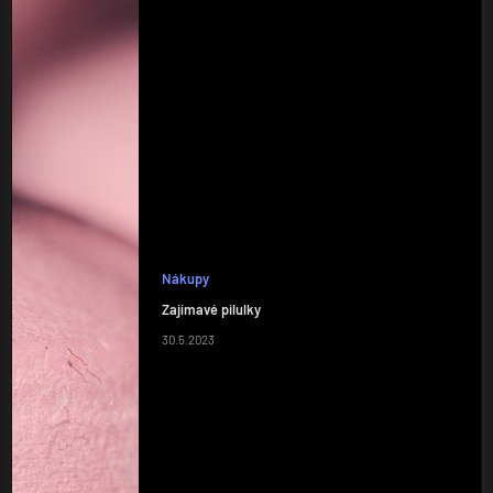
Nákupy
Zajímavé pilulky
30.5.2023