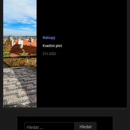
Nákupy
Kvalitní plot
27.4.2022
Vyhledávání