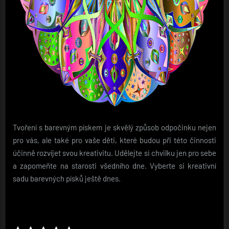
Tvoření s barevným pískem je skvělý způsob odpočinku nejen
pro vás, ale také pro vaše děti, které budou při této činnosti
účinně rozvíjet svou kreativitu. Udělejte si chvilku jen pro sebe
a zapomeňte na starosti všedního dne. Vyberte si kreativní
sadu barevných písků ještě dnes.