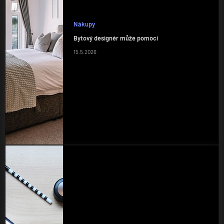
Nákupy
Bytový designér může pomoci
15.5.2026