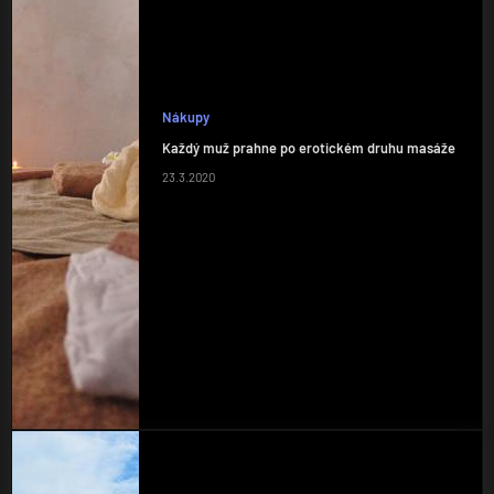
Nákupy
Každý muž prahne po erotickém druhu masáže
23.3.2020