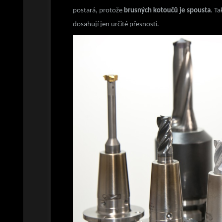
postará, protože
brusných kotoučů je spousta
. T
dosahují jen určité přesnosti.