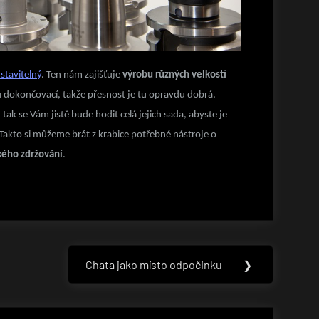
stavitelný
. Ten nám zajišťuje
výrobu různých velkostí
 dokončovací, takže přesnost je tu opravdu dobrá.
tak se Vám jistě bude hodit celá jejich sada, abyste je
Takto si můžeme brát z krabice potřebné nástroje o
kého zdržování
.
Chata jako místo odpočinku
❯
Next
Post: