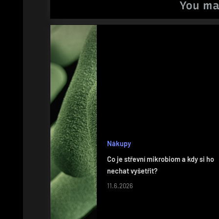
You ma
Nákupy
Co je střevní mikrobiom a kdy si ho
nechat vyšetřit?
11.6.2026