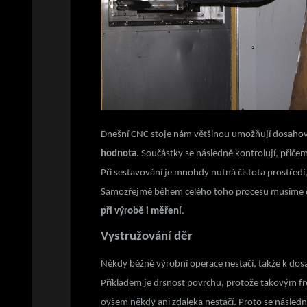
Dnešní CNC stoje nám většinou umožňují dosahovat 
hodnota
. Součástky se následně kontrolují, přiče
Při sestavování je mnohdy nutná čistota prostředí,
Samozřejmě během celého toho procesu musíme 
při výrobě i měření
.
Vystružování děr
Někdy běžné výrobní operace nestačí, takže k dosa
Příkladem je drsnost povrchu, protože takovým
ovšem někdy ani zdaleka nestačí. Proto se následn