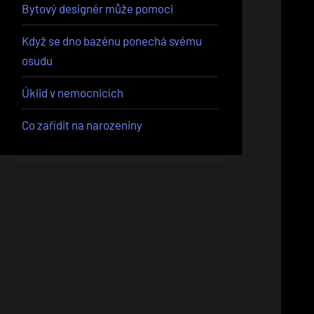
Bytový designér může pomoci
Když se dno bazénu ponechá svému
osudu
Úklid v nemocnicích
Co zařídit na narozeniny