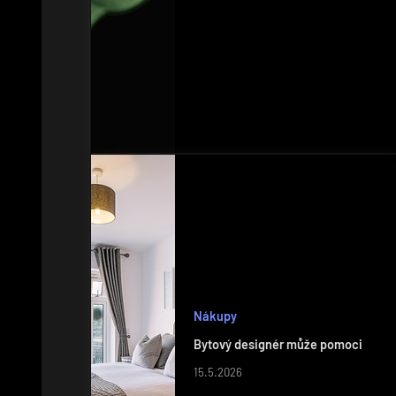
Nákupy
Bytový designér může pomoci
15.5.2026