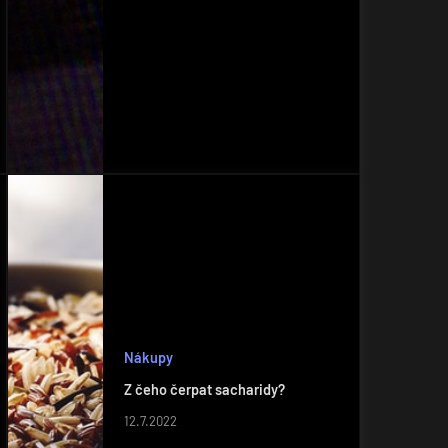
Nákupy
Z čeho čerpat sacharidy?
12.7.2022