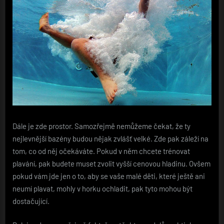
Dále je zde prostor. Samozřejmě nemůžeme čekat, že ty
nejlevnější bazény budou nějak zvlášť velké. Zde pak záleží na
tom, co od něj očekáváte. Pokud v něm chcete trénovat
plavání, pak budete muset zvolit vyšší cenovou hladinu. Ovšem
pokud vám jde jen o to, aby se vaše malé děti, které ještě ani
neumí plavat, mohly v horku ochladit, pak tyto mohou být
dostačující.