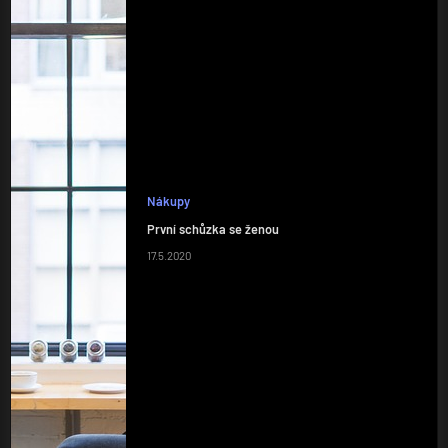
Nákupy
První schůzka se ženou
17.5.2020