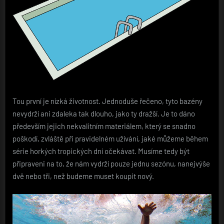
Tou první je nízká životnost. Jednoduše řečeno, tyto bazény
nevydrží ani zdaleka tak dlouho, jako ty dražší. Je to dáno
především jejich nekvalitním materiálem, který se snadno
poškodí, zvláště při pravidelném užívání, jaké můžeme během
série horkých tropických dní očekávat. Musíme tedy být
připraveni na to, že nám vydrží pouze jednu sezónu, nanejvýše
dvě nebo tři, než budeme muset koupit nový.