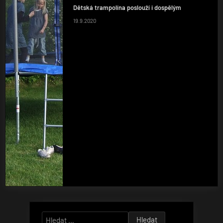
Dětská trampolína poslouží i dospělým
19.9.2020
Vyhledávání