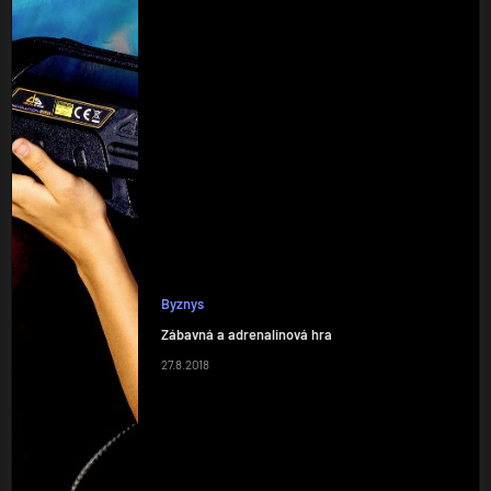
Byznys
Zábavná a adrenalinová hra
27.8.2018