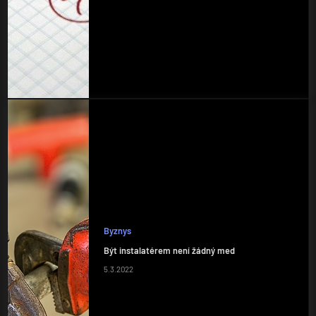
Byznys
Být instalatérem není žádný med
5.3.2022