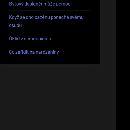
Bytový designér může pomoci
Když se dno bazénu ponechá svému
osudu
Úklid v nemocnicích
Co zařídit na narozeniny