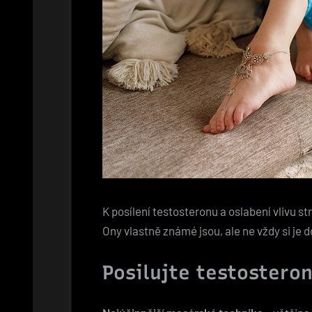
K posílení testosteronu a oslabení vlivu 
Ony vlastně známé jsou, ale ne vždy si je d
Posilujte testosteron