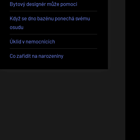
Bytový designér může pomoci
Když se dno bazénu ponechá svému
osudu
Úklid v nemocnicích
Co zařídit na narozeniny