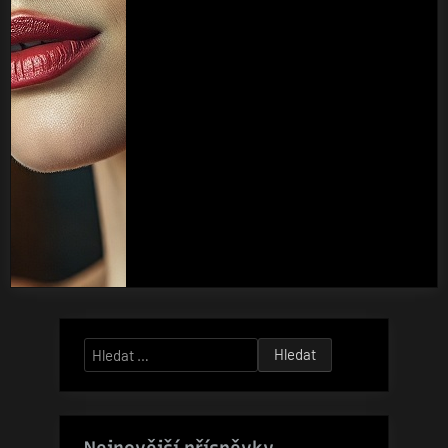
Vyhledávání
Nejnovější příspěvky