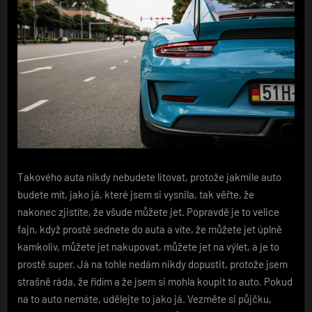
Takového auta nikdy nebudete litovat, protože jakmile auto
budete mít, jako já, které jsem si vysnila, tak věřte, že
nakonec zjistíte, že všude můžete jet. Popravdě je to velice
fajn, když prostě sednete do auta a víte, že můžete jet úplně
kamkoliv, můžete jet nakupovat, můžete jet na výlet, a je to
prostě super. Já na tohle nedám nikdy dopustit, protože jsem
strašně ráda, že řídím a že jsem si mohla koupit to auto. Pokud
na to auto nemáte, udělejte to jako já. Vezměte si půjčku,