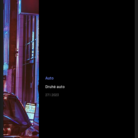
Auto
Druhé auto
27.1.2023