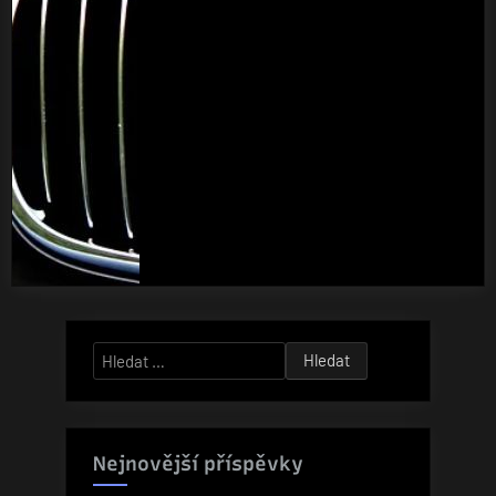
Vyhledávání
Nejnovější příspěvky