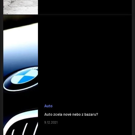
Auto
Auto zcela nové nebo z bazaru?
9.12.2021