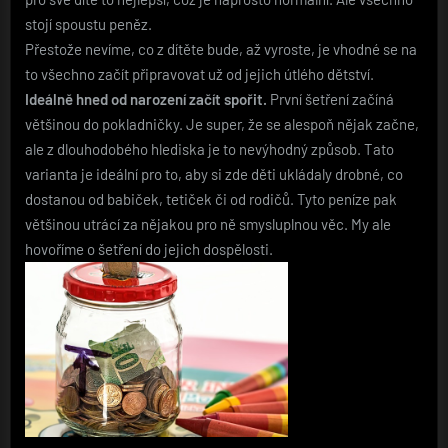
stojí spoustu peněz.
Přestože nevíme, co z dítěte bude, až vyroste, je vhodné se na
to všechno začít připravovat už od jejich útlého dětství.
Ideálně hned od narození začít spořit.
První šetření začíná
většinou do pokladničky. Je super, že se alespoň nějak začne,
ale z dlouhodobého hlediska je to nevýhodný způsob. Tato
varianta je ideální pro to, aby si zde děti ukládaly drobné, co
dostanou od babiček, tetiček či od rodičů. Tyto peníze pak
většinou utrácí za nějakou pro ně smysluplnou věc. My ale
hovoříme o šetření do jejich dospělosti.