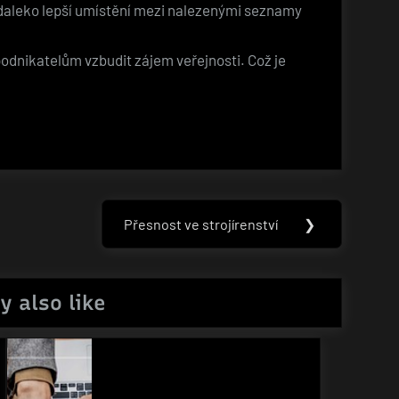
o daleko lepší umístění mezi nalezenými seznamy
odnikatelům vzbudit zájem veřejnosti. Což je
Přesnost ve strojírenství
❯
Next
Post:
y also like