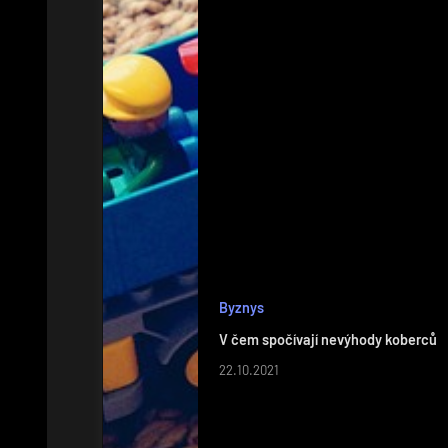
Byznys
V čem spočívají nevýhody koberců
22.10.2021