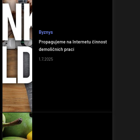
Byznys
Propagujeme na Internetu činnost
demoličních prací
1.7.2025