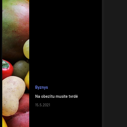
Byznys
Na obezitu musíte tvrdě
15.5.2021