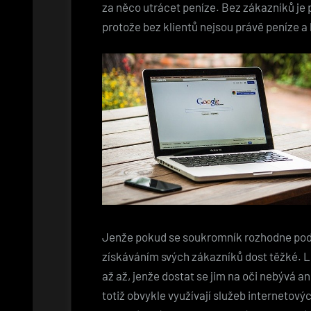
za něco utrácet peníze. Bez zákazníků je 
protože bez klientů nejsou právě peníze a
Jenže pokud se soukromník rozhodne podn
získáváním svých zákazníků dost těžké. Lid
až až, jenže dostat se jim na oči nebývá an
totiž obvykle využívají služeb internetový