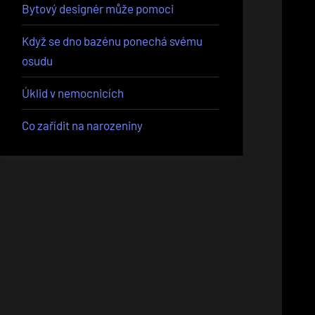
Bytový designér může pomoci
Když se dno bazénu ponechá svému
osudu
Úklid v nemocnicích
Co zařídit na narozeniny