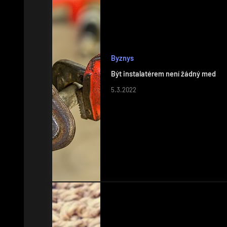
Byznys
Být instalatérem není žádný med
5.3.2022