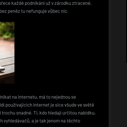
přece každé podnikání už v zárodku ztracené,
 bez peněz tu nefunguje vůbec nic.
ikat na internetu, má to nejednou se
í používajících internet je sice všude ve světě
i trochu snadné. Ti, kdo hledají určitou nabídku,
ch vyhledávačů, a je tak jenom na těchto