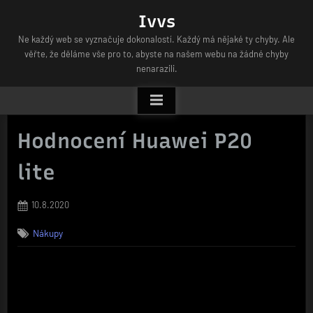
Skip
Ivvs
to
Ne každý web se vyznačuje dokonalostí. Každý má nějaké ty chyby. Ale
content
věřte, že děláme vše pro to, abyste na našem webu na žádné chyby
nenarazili.
Hodnocení Huawei P20
lite
Posted
10.8.2020
on
Nákupy