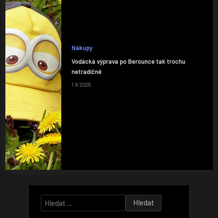
Nákupy
Vodácká výprava po Berounce tak trochu
netradičně
1.9.2025
Vyhledávání