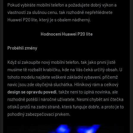
Pokud vybíráte mobilní telefon a požadujete dobrý výkon a
vlastnosti za slušnou cenu, tak rozhodně nepřehlédnete
Huawei P20 lite, který je s obalem nádherný.
Hodnocení Huawei P20 lite
Proběhli změny
Když si zakoupíte nový mobilní telefon, tak jako první jistě
musíme tě rozbalit krabičku, kde na Vás čeká určitý obsah. U
tohoto modelu najdete veškeré základní vybavení, přičemž
navíc jsou zde obyčejná sluchátka. Hliníkový rám a celkový
design se opravdu povedl
, takže není to úplná novinka, ale
rozhodně potěší i náročné uživatele. Nesmí chybět ani čtečka
otisků prstů na zadní straně, která funguje dobře, a proto je to
pohodlný zabezpečovací prvkem.