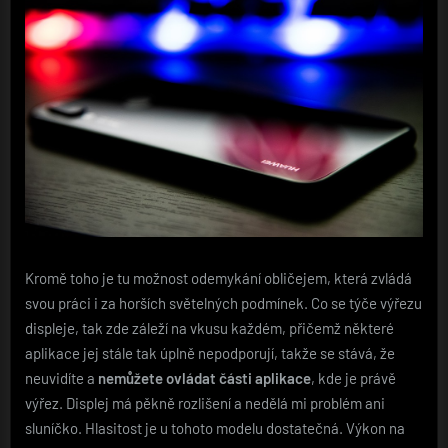
Kromě toho je tu možnost odemykání obličejem, která zvládá
svou práci i za horších světelných podmínek. Co se týče výřezu
displeje, tak zde záleží na vkusu každém, přičemž některé
aplikace jej stále tak úplně nepodporují, takže se stává, že
neuvidíte a
nemůžete ovládat části aplikace
, kde je právě
výřez. Displej má pěkně rozlišení a nedělá mi problém ani
sluníčko. Hlasitost je u tohoto modelu dostatečná. Výkon na