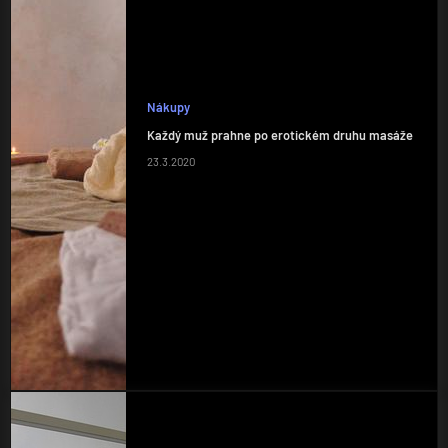
Nákupy
Každý muž prahne po erotickém druhu masáže
23.3.2020