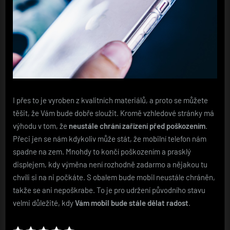
I přes to je vyroben z kvalitních materiálů, a proto se můžete
těšit, že Vám bude dobře sloužit. Kromě vzhledové stránky má
výhodu v tom, že
neustále chrání zařízení před poškozením
.
Přeci jen se nám kdykoliv může stát, že mobilní telefon nám
spadne na zem. Mnohdy to končí poškozením a prasklý
displejem, kdy výměna není rozhodně zadarmo a nějakou tu
chvíli si na ni počkáte. S obalem bude mobil neustále chráněn,
takže se ani nepoškrabe. To je pro udržení původního stavu
velmi důležité, kdy
Vám mobil bude stále dělat radost
.