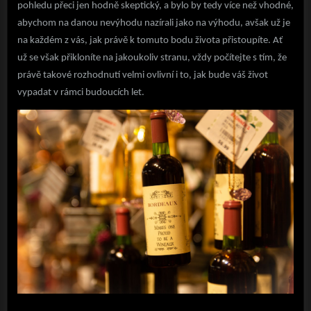
pohledu přeci jen hodně skeptický, a bylo by tedy více než vhodné,
abychom na danou nevýhodu nazírali jako na výhodu, avšak už je
na každém z vás, jak právě k tomuto bodu života přistoupíte. Ať
už se však přikloníte na jakoukoliv stranu, vždy počítejte s tím, že
právě takové rozhodnutí velmi ovlivní i to, jak bude váš život
vypadat v rámci budoucích let.