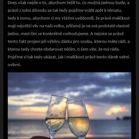
Dnes však nejde o to, abychom řešili to, co možná jednou bude, a
právě z toho důvodu se tak tedy pojďme vrátit zpět k tématu,
tedy k tomu, abychom si my všichni uvědomili, že právě maličkost
mají největší vliv na naši volbu, přičemž je ve své podstatě vlastně
jedno, mezi čím se konkrétně rozhodujeme. A nejvíce se právě
tento fakt projeví při výběru dárku pro osobu, kterou máte rádi, a
kterou tedy chcete obdarovat něčím, o čem víte, že má ráda.
Pojďme si tak tedy ukázat, jak i maličkost právě tento dárek velmi
ovlivní.