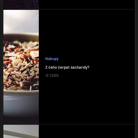
Nákupy
Z čeho čerpat sacharidy?
12.7.2022