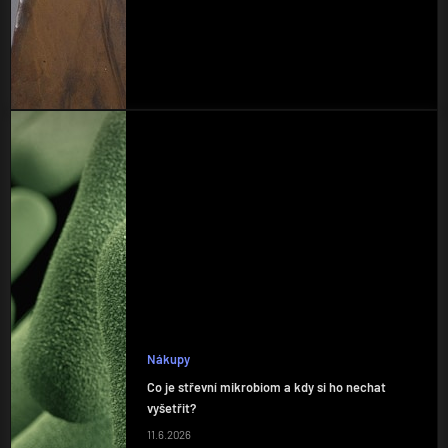
Nákupy
Co je střevní mikrobiom a kdy si ho nechat
vyšetřit?
11.6.2026