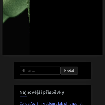
Vyhledávání
Nejnovější příspěvky
Co je střevní mikrobiom a kdy si ho nechat