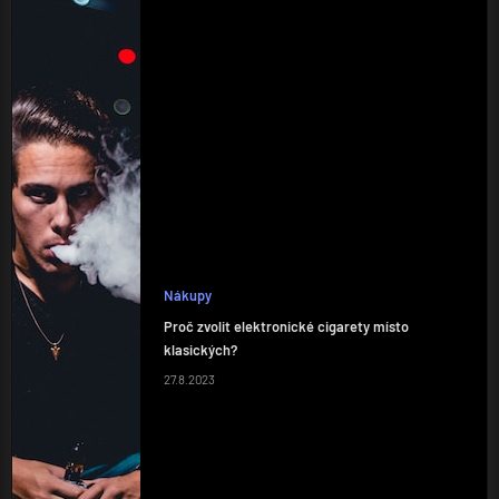
Nákupy
Proč zvolit elektronické cigarety místo
klasických?
27.8.2023