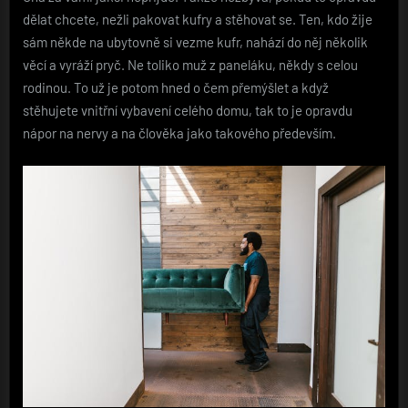
dělat chcete, nežli pakovat kufry a stěhovat se. Ten, kdo žije
sám někde na ubytovně si vezme kufr, nahází do něj několik
věcí a vyráží pryč. Ne toliko muž z paneláku, někdy s celou
rodinou. To už je potom hned o čem přemýšlet a když
stěhujete vnitřní vybavení celého domu, tak to je opravdu
nápor na nervy a na člověka jako takového především.