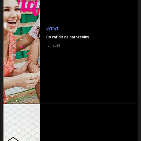
Byznys
Co zařídit na narozeniny
15.1.2026