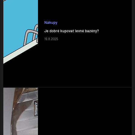
Nákupy
Je dobré kupovat levné bazény?
19.8.2025