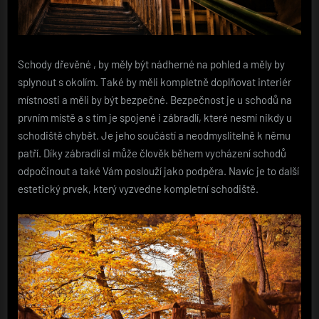
Schody dřevěné
, by měly být nádherné na pohled a měly by
splynout s okolím. Také by měli kompletně doplňovat interiér
místnosti a měli by být bezpečné. Bezpečnost je u schodů na
prvním místě a s tím je spojené i zábradlí, které nesmí nikdy u
schodiště chybět. Je jeho součástí a neodmyslitelně k němu
patří. Díky zábradlí si může člověk během vycházení schodů
odpočinout a také Vám poslouží jako podpěra. Navíc je to další
estetický prvek, který vyzvedne kompletní schodiště.