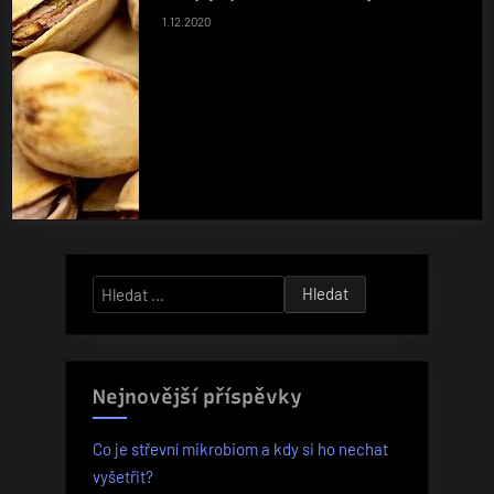
1.12.2020
Vyhledávání
Nejnovější příspěvky
Co je střevní mikrobiom a kdy si ho nechat
vyšetřit?