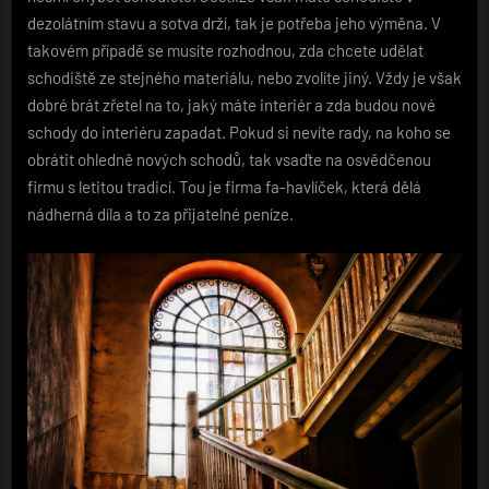
dezolátním stavu a sotva drží, tak je potřeba jeho výměna. V
takovém případě se musíte rozhodnou, zda chcete udělat
schodiště ze stejného materiálu, nebo zvolíte jiný. Vždy je však
dobré brát zřetel na to, jaký máte interiér a zda budou nové
schody do interiéru zapadat. Pokud si nevíte rady, na koho se
obrátit ohledně nových schodů, tak vsaďte na osvědčenou
firmu s letitou tradicí. Tou je firma fa-havlíček, která dělá
nádherná díla a to za přijatelné peníze.