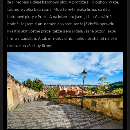
že si nechám udělat betonový plot. A protože žiji dlouho v Praze,
tak moje volba byla jasná. Musí to být nějaká firma, co dělá
betonové ploty v Praze. A na internetu jsem jich našla vážně
hodně, že jsem si ani nemohla vybrat. Jenže já chtěla opravdu
kvalitní plot včetně práce, takže jsem si dala vážně pozor, jakou
firmu si zaplatím. A tak mi nezbylo nic jiného než shánět nějaké
recenze na všechny firmy.