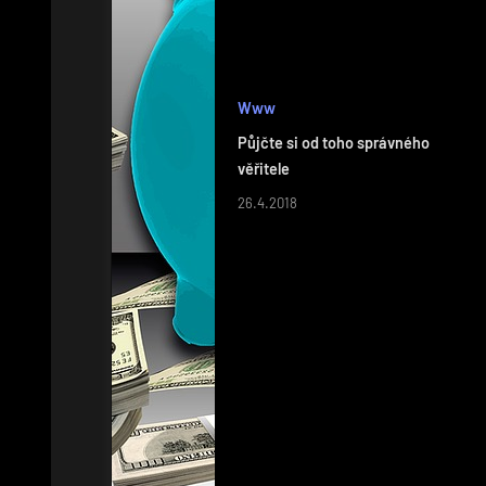
Www
Půjčte si od toho správného
věřitele
26.4.2018