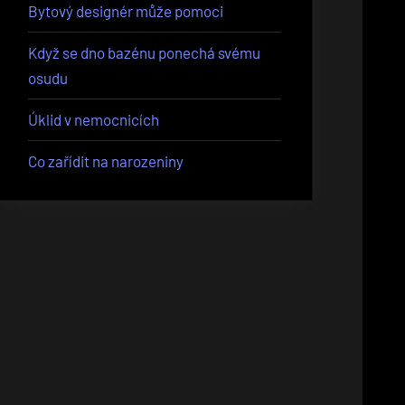
Bytový designér může pomoci
Když se dno bazénu ponechá svému
osudu
Úklid v nemocnicích
Co zařídit na narozeniny