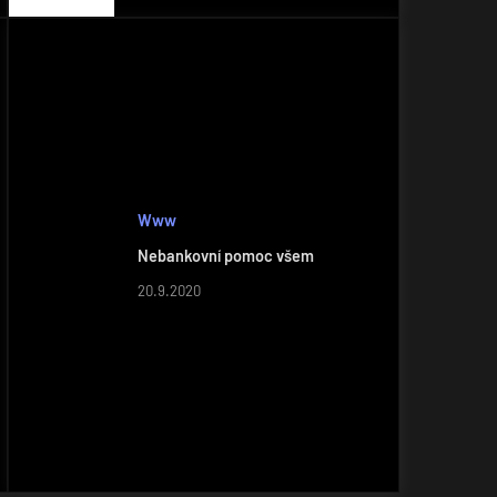
Www
Nebankovní pomoc všem
20.9.2020