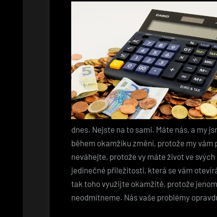
dnes. Nejste na to sami. Máte nás, a my jsm
během okamžiku změní, protože my vám p
neváhejte, protože vy máte život ve svých 
jedinečné příležitosti, která se vám oteví
tak toho využijte okamžitě, protože jenom 
neodmítneme. Nás vaše problémy opravdu