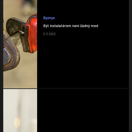
Byznys
Být instalatérem není žádný med
5.3.2022