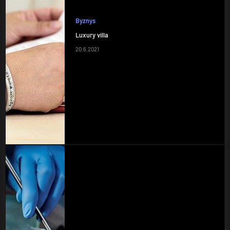
Byznys
Luxury villa
20.6.2021