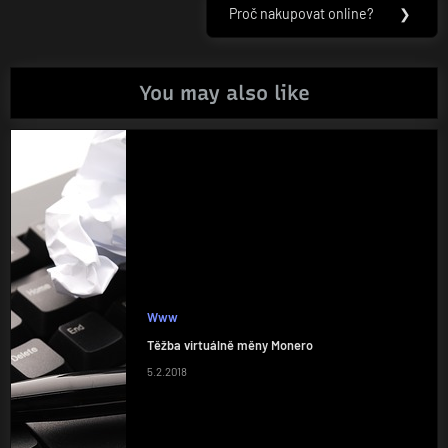
příspěvek
Proč nakupovat online?
❯
Next
Post:
You may also like
Www
Těžba virtuálně měny Monero
5.2.2018