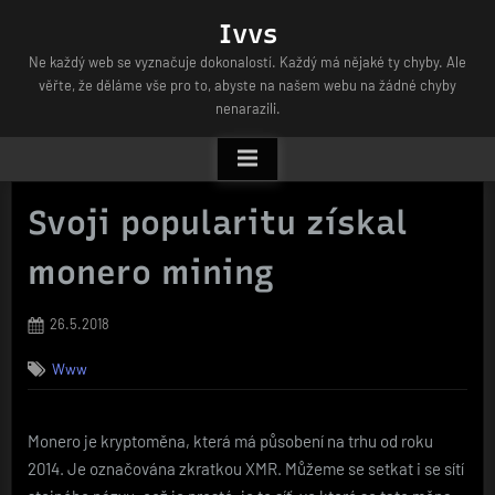
Skip
Ivvs
to
Ne každý web se vyznačuje dokonalostí. Každý má nějaké ty chyby. Ale
content
věřte, že děláme vše pro to, abyste na našem webu na žádné chyby
nenarazili.
Svoji popularitu získal
monero mining
Posted
26.5.2018
on
Www
Monero je kryptoměna, která má působení na trhu od roku
2014. Je označována zkratkou XMR. Můžeme se setkat i se sítí