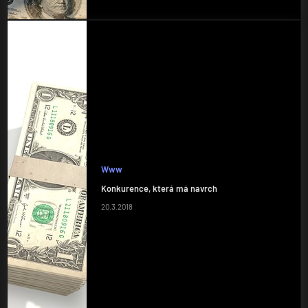
Www
Konkurence, která má navrch
20.3.2018