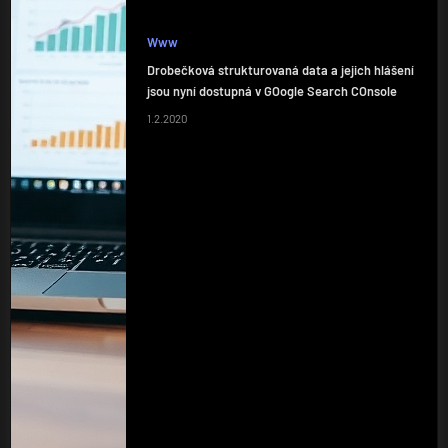
Www
Drobečková strukturovaná data a jejich hlášení
jsou nyní dostupná v GOogle Search COnsole
1.2.2020