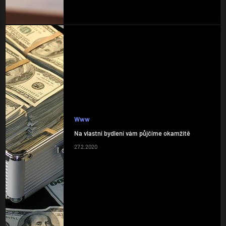
Www
Na vlastní bydlení vám půjčíme okamžitě
27.2.2020