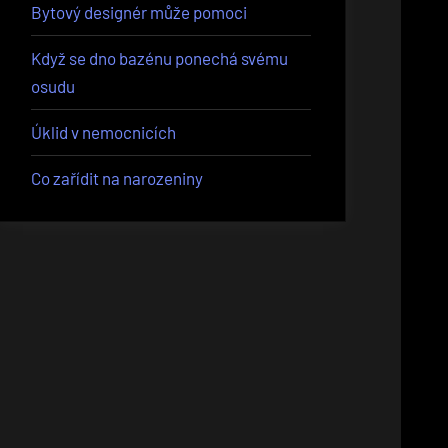
Bytový designér může pomoci
Když se dno bazénu ponechá svému
osudu
Úklid v nemocnicích
Co zařídit na narozeniny