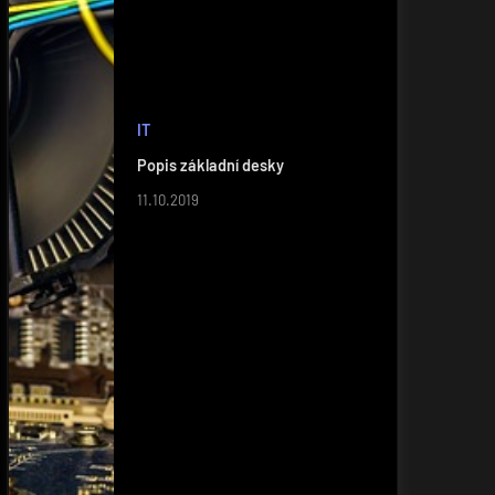
IT
Popis základní desky
11.10.2019