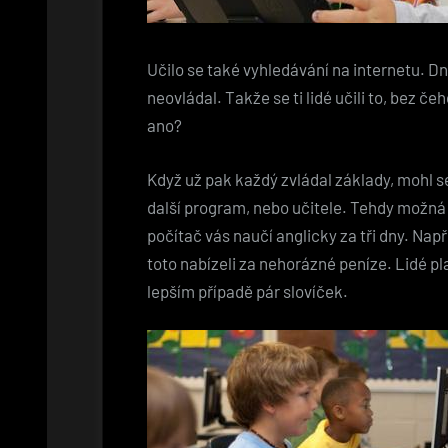
Učilo se také vyhledávání na internetu. D
neovládal. Takže se ti lidé učili to, bez č
ano?
Když už pak každý zvládal základy, mohl s
další program, nebo učitele. Tehdy možná
počítač vás naučí anglicky za tři dny. Např
toto nabízeli za nehorázné peníze. Lidé plat
lepším případě pár slovíček.