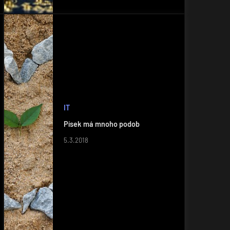
IT
Písek má mnoho podob
5.3.2018