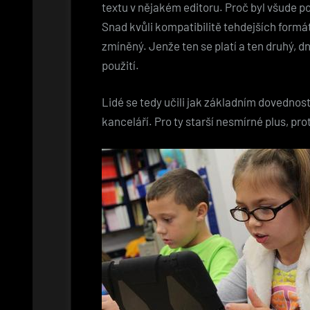
textu v nějakém editoru. Proč byl všude p
Snad kvůli kompatibilitě tehdejších formátů
zmíněný. Jenže ten se platí a ten druhý, d
použití.
Lidé se tedy učili jak základním dovednost
kanceláří. Pro ty starší nesmírné plus, p