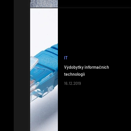
IT
Výdobytky informačních
technologií
16.12.2019