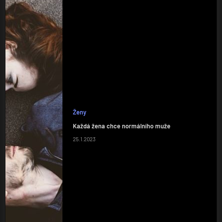
Ženy
Každá žena chce normálního muže
25.1.2023