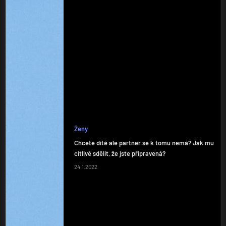
Ženy
Chcete dítě ale partner se k tomu nemá? Jak mu
citlivě sdělit, že jste připravená?
24.1.2022