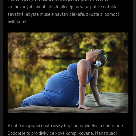
zmiňovaných obdobích. Jestli nejsou vaše potíže natolik
závažné, abyste musela navštívit lékaře, zkuste si pomoci
bylinkami.
V době dospívání často dívky trápí nepravidelná menstruace.
Období je to pro dívky celkově komplikované. Menstruaci