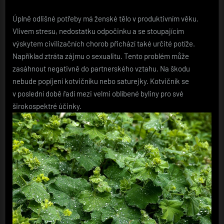
Úplně odlišné potřeby má ženské tělo v produktivním věku.
Vlivem stresu, nedostatku odpočinku a se stoupajícím
výskytem civilizačních chorob přichází také určité potíže.
Například ztráta zájmu o sexualitu. Tento problém může
zasáhnout negativně do partnerského vztahu. Na škodu
nebude popíjení kotvičníku nebo saturejky. Kotvičník se
v poslední době řadí mezi velmi oblíbené byliny pro své
širokospektré účinky.