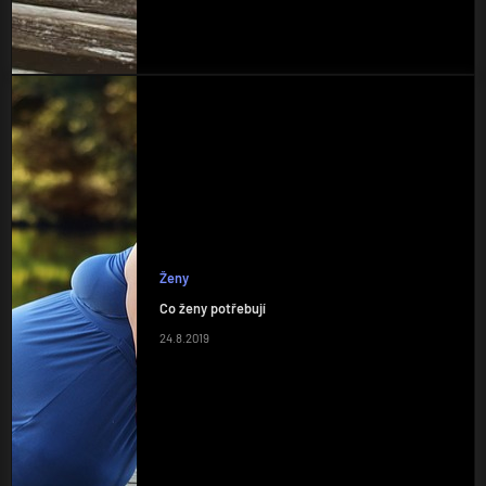
Ženy
Co ženy potřebují
24.8.2019