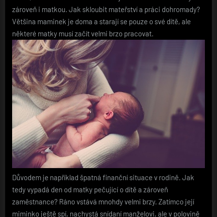
zároveň i matkou. Jak skloubit mateřství a práci dohromady?
Většina maminek je doma a starají se pouze o své dítě, ale
některé matky musí začít velmi brzo pracovat.
Důvodem je například špatná finanční situace v rodině. Jak
tedy vypadá den od matky pečující o dítě a zároveň
zaměstnance? Ráno vstává mnohdy velmi brzy. Zatímco její
miminko ještě spí, nachystá snídaní manželovi, ale v polovině