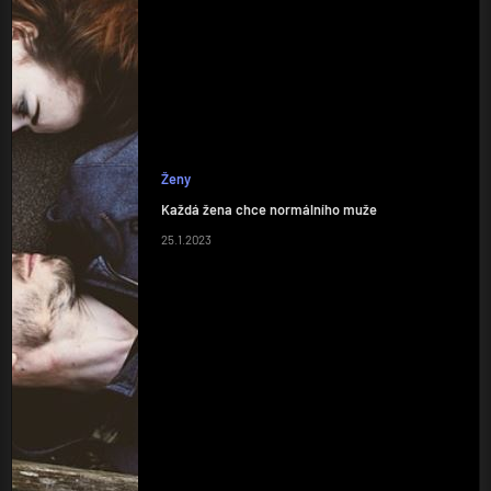
Ženy
Každá žena chce normálního muže
25.1.2023