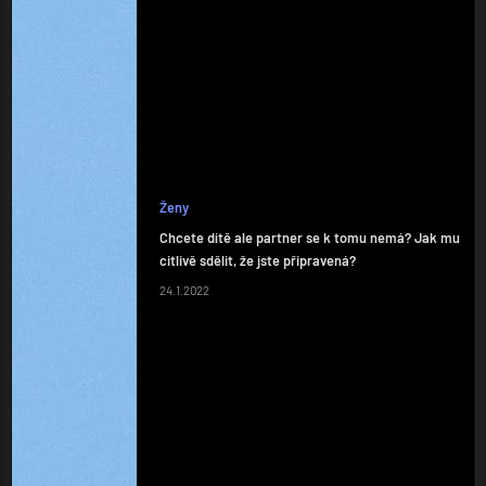
Ženy
Chcete dítě ale partner se k tomu nemá? Jak mu
citlivě sdělit, že jste připravená?
24.1.2022