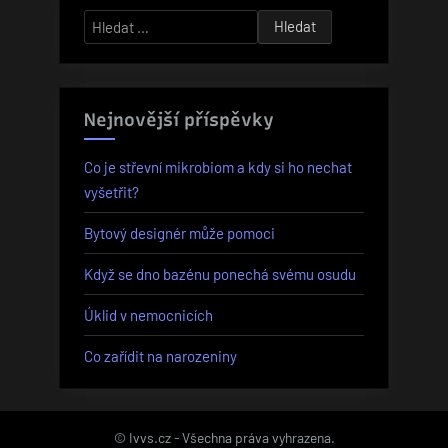
Vyhledávání
Nejnovější příspěvky
Co je střevní mikrobiom a kdy si ho nechat
vyšetřit?
Bytový designér může pomoci
Když se dno bazénu ponechá svému osudu
Úklid v nemocnicích
Co zařídit na narozeniny
© Ivvs.cz - Všechna práva vyhrazena.