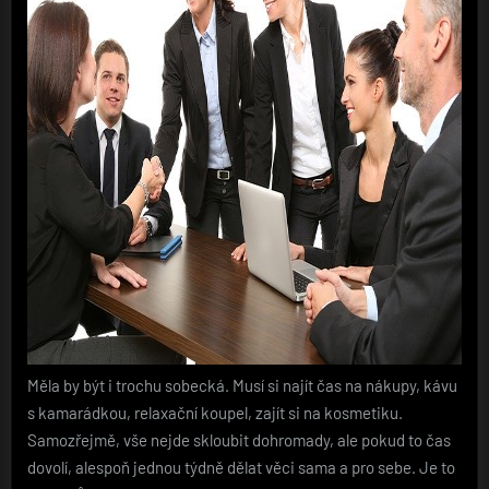
Měla by být i trochu sobecká. Musí si najít čas na nákupy, kávu
s kamarádkou, relaxační koupel, zajít si na kosmetiku.
Samozřejmě, vše nejde skloubit dohromady, ale pokud to čas
dovolí, alespoň jednou týdně dělat věci sama a pro sebe. Je to