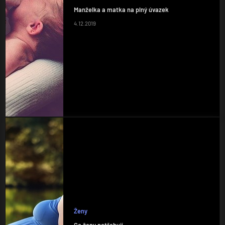
Manželka a matka na plný úvazek
4.12.2019
Ženy
Co ženy potřebují