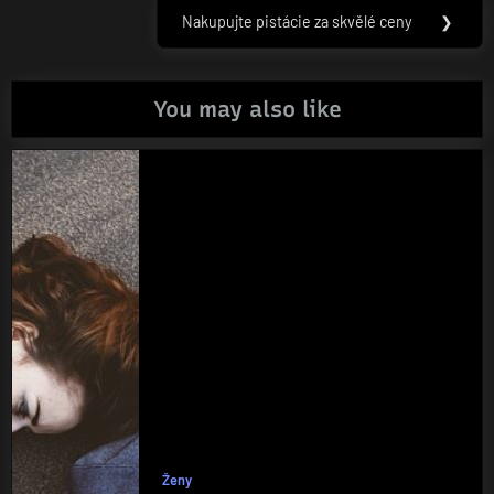
příspěvek
Nakupujte pistácie za skvělé ceny
❯
Next
Post:
You may also like
Ženy