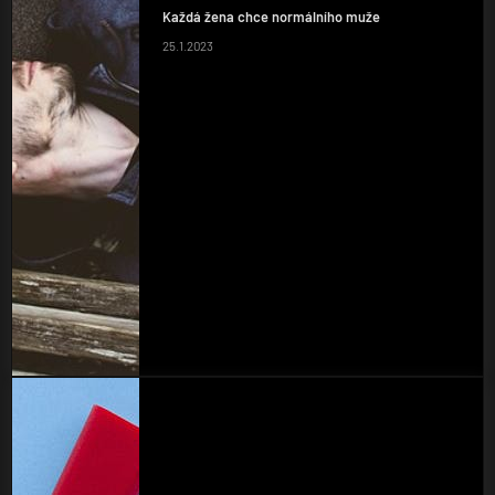
Každá žena chce normálního muže
25.1.2023