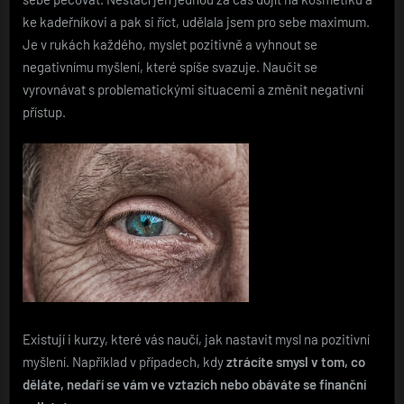
ke kadeřníkovi a pak si říct, udělala jsem pro sebe maximum.
Je v rukách každého,
myslet pozitivně a vyhnout se
negativnímu myšlení, které spíše svazuje. Naučit se
vyrovnávat s problematickými situacemi a změnit negativní
přístup.
Existují i kurzy, které v
ás naučí, jak nastavit mysl na pozitivní
myšlení. Například v případech, kdy
ztrácíte smysl v tom, co
děláte, nedaří se vám ve vztazích nebo obáváte se finanční