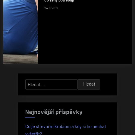
24.8.2019
Vyhledávání
Nejnovější příspěvky
Co je střevní mikrobiom a kdy si ho nechat
vyšetřit?