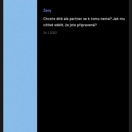
Ženy
Chcete dítě ale partner se k tomu nemá? Jak mu
citlivě sdělit, že jste připravená?
24.1.2022