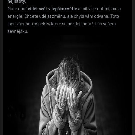
nejistoty.
Máte chuť
vidět svět v lepším světle
a mít více optimismu a
energie. Chcete udělat změnu, ale chybí vám odvaha. Toto
jsou všechno aspekty, které se později odráží i na vašem
zevnějšku.