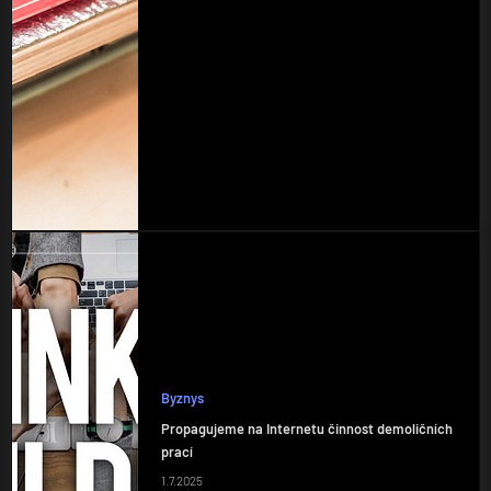
Byznys
Propagujeme na Internetu činnost demoličních
prací
1.7.2025