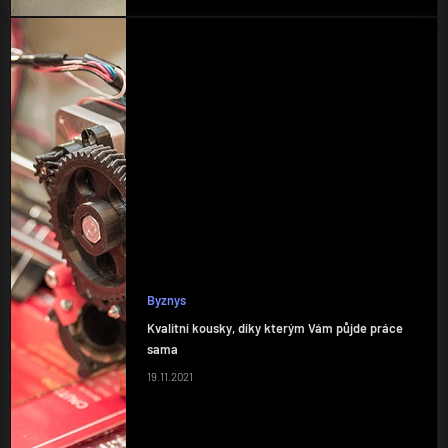
Byznys
Kvalitní kousky, díky kterým Vám půjde práce
sama
19.11.2021