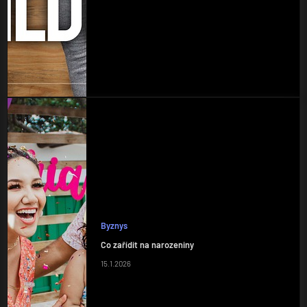
Byznys
Co zařídit na narozeniny
15.1.2026