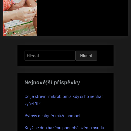
Vyhledávání
Nejnovější příspěvky
Co je střevní mikrobiom a kdy si ho nechat
vyšetřit?
Bytový designér může pomoci
Když se dno bazénu ponechá svému osudu