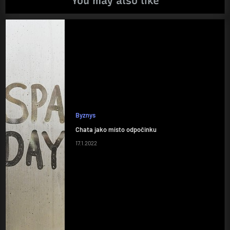
You may also like
Byznys
Chata jako místo odpočinku
17.1.2022