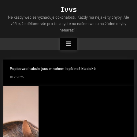
Skip
Ivvs
to
Ne každý web se vyznačuje dokonalostí. Každý má nějaké ty chyby. Ale
content
věřte, že děláme vše pro to, abyste na našem webu na žádné chyby
nenarazili.
Popisovací tabule jsou mnohem lepší než klasické
10.2.2025