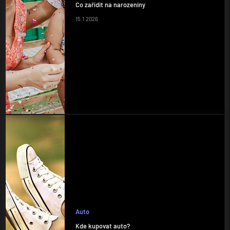
Co zařídit na narozeniny
15.1.2026
Auto
Kde kupovat auto?