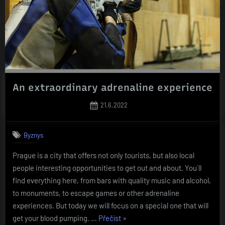
An extraordinary adrenaline experience
Posted
21.6.2022
on
Byznys
Prague is a city that offers not only tourists, but also local
people interesting opportunities to get out and about. You`ll
find everything here, from bars with quality music and alcohol,
to monuments, to escape games or other adrenaline
experiences. But today we will focus on a special one that will
„An
get your blood pumping. …
Přečíst
»