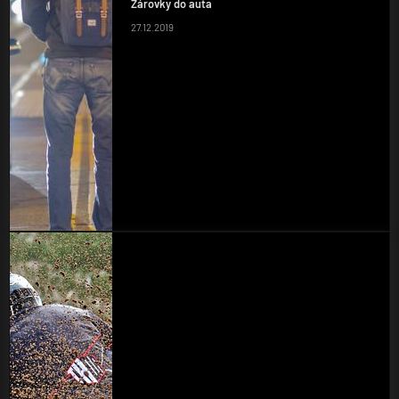
Žárovky do auta
27.12.2019