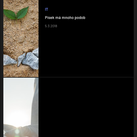
IT
Písek má mnoho podob
5.3.2018