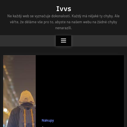
Skip
Ivvs
to
Ne každý web se vyznačuje dokonalostí. Každý má nějaké ty chyby. Ale
content
věřte, že děláme vše pro to, abyste na našem webu na žádné chyby
nenarazili.
Nákupy