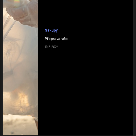
Nákupy
Přeprava věcí
19.3.2024