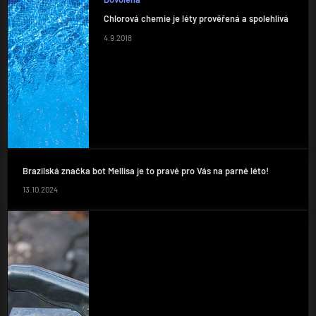
Chlorová chemie je léty prověřená a spolehlivá
4.9.2018
Brazilská značka bot Mellisa je to pravé pro Vás na parné léto!
13.10.2024