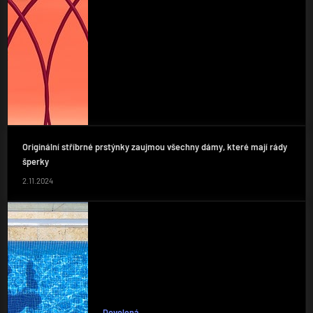
Originální stříbrné prstýnky zaujmou všechny dámy, které mají rády
šperky
2.11.2024
Dovolená