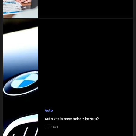
Auto
Auto zcela nové nebo z bazaru?
9.12.2021