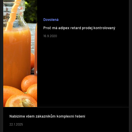
Dovolená
Proč má adipex retard prodej kontrolovaný
16.9.2020
Nabízíme všem zákazníkům komplexní řešení
22.1.2025