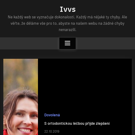
Skip
Ivvs
to
Ne každý web se vyznačuje dokonalostí. Každý má nějaké ty chyby. Ale
content
věřte, že děláme vše pro to, abyste na našem webu na žádné chyby
nenarazili.
Dovolená
S ortodontickou léčbou přijde zlepšení
22.10.2019