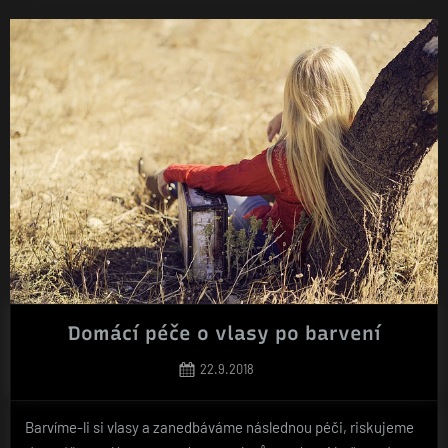
Domácí péče o vlasy po barvení
Posted
22.9.2018
on
Barvíme-li si vlasy a zanedbáváme následnou péči, riskujeme