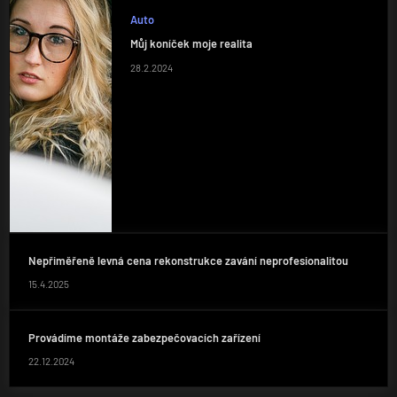
Auto
Můj koníček moje realita
28.2.2024
Nepřiměřeně levná cena rekonstrukce zavání neprofesionalitou
15.4.2025
Provádíme montáže zabezpečovacích zařízení
22.12.2024