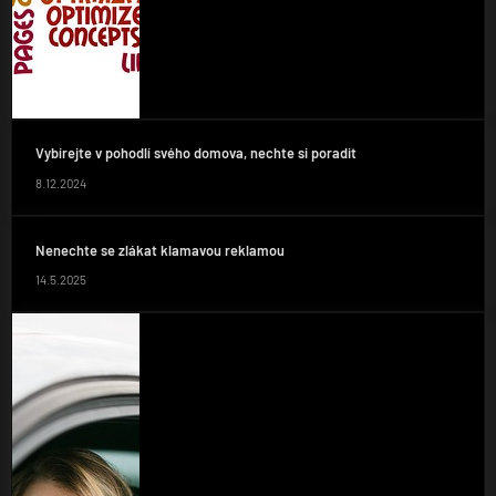
Vybírejte v pohodlí svého domova, nechte si poradit
8.12.2024
Nenechte se zlákat klamavou reklamou
14.5.2025